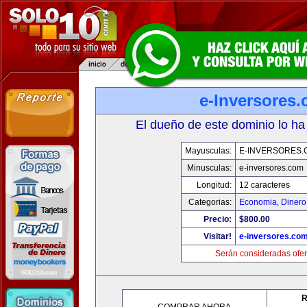
e-Inversores
El dueño de este dominio lo ha
Mayusculas:
E-INVERSORES.
Minusculas:
e-inversores.com
Longitud:
12 caracteres
Categorias:
Economia, Dinero
Precio:
$800.00
Visitar!
e-inversores.co
Serán consideradas ofer
R