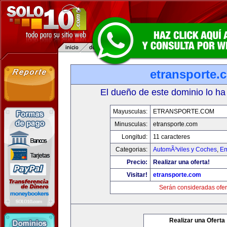
etransporte.
El dueño de este dominio lo ha
Mayusculas:
ETRANSPORTE.COM
Minusculas:
etransporte.com
Longitud:
11 caracteres
Categorias:
AutomÃ³viles y Coches
,
Em
Precio:
Realizar una oferta!
Visitar!
etransporte.com
Serán consideradas ofer
Realizar una Oferta