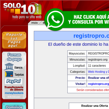
registropro.
El dueño de este dominio lo ha
Mayusculas:
REGISTROPR
Minusculas:
registropro.org
Longitud:
11 caracteres
Categorias:
Web Hosting y 
Precio:
Realizar una of
Visitar!
registropro.org
Serán consideradas ofer
Realizar una Oferta