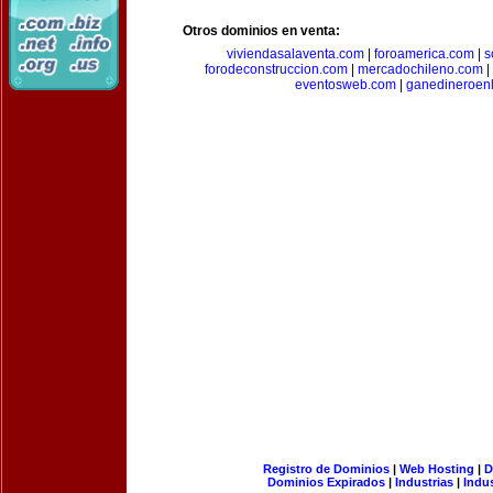
Otros dominios en venta:
viviendasalaventa.com
|
foroamerica.com
|
s
forodeconstruccion.com
|
mercadochileno.com
|
eventosweb.com
|
ganedineroen
Registro de Dominios
|
Web Hosting
|
D
Dominios Expirados
|
Industrias
|
Indu