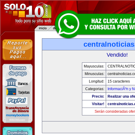
centralnoticia
Vendido!
Mayusculas:
CENTRALNOTIC
Minusculas:
centralnoticias.
Longitud:
15 caracteres
Categorias:
InformaciÃ³n y N
Precio:
Realizar una ofe
Visitar!
centralnoticias
Serán consideradas ofer