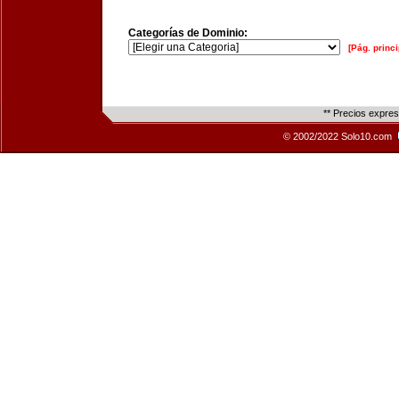
Categorías de Dominio:
[Pág. princi
** Precios expre
© 2002/2022 Solo10.com