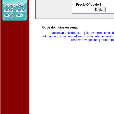
Precio Ofrecido $
Otros dominios en venta:
anunciosypublicidad.com
|
ciberviajeros.com
|
d
infocontacto.com
|
monetizando.com
|
ofertasdecar
reservadeviajes.net
|
feriaemp