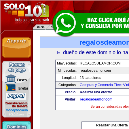
regalosdeamo
El dueño de este dominio lo ha
Mayusculas:
REGALOSDEAMOR.COM
Minusculas:
regalosdeamor.com
Longitud:
13 caracteres
Categorias:
Compras y Comercio ElectrÃ³n
Precio:
Realizar una oferta!
Visitar!
regalosdeamor.com
Serán consideradas ofer
Realizar una Oferta