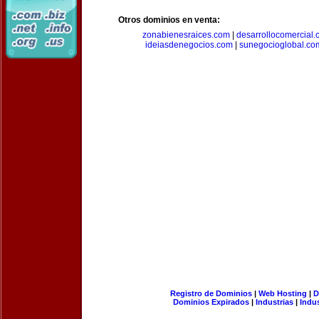
Otros dominios en venta:
zonabienesraices.com
|
desarrollocomercial
ideiasdenegocios.com
|
sunegocioglobal.co
Registro de Dominios
|
Web Hosting
|
D
Dominios Expirados
|
Industrias
|
Indu