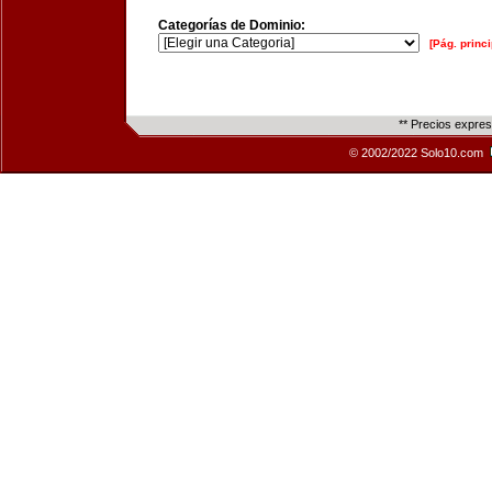
Categorías de Dominio:
[Pág. princi
** Precios expre
© 2002/2022 Solo10.com