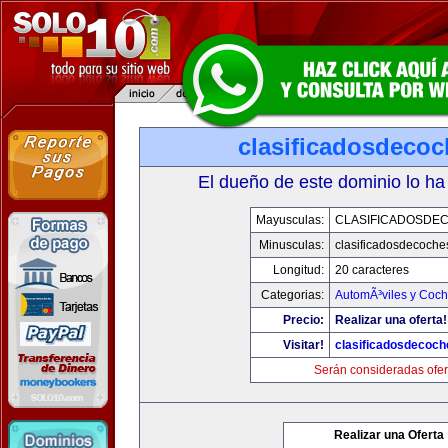
clasificadosdeco
El dueño de este dominio lo ha
Mayusculas:
CLASIFICADOSDE
Minusculas:
clasificadosdecoche
Longitud:
20 caracteres
Categorias:
AutomÃ³viles y Coc
Precio:
Realizar una oferta!
Visitar!
clasificadosdecoc
Serán consideradas ofer
Realizar una Oferta