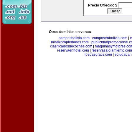
Precio Ofrecido $
Otros dominios en venta:
camposbolivia.com
|
camposenbolivia.com
|
e
miamipropiedades.com
|
publicidadpromocional.
clasificadosdecoches.com
|
maquinasymotores.co
reservaenhotel.com
|
reservasalojamiento.com
juegasgratis.com
|
eciudadan