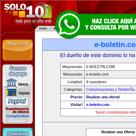
e-boletin.c
El dueño de este dominio lo ha
Mayusculas:
E-BOLETIN.COM
Minusculas:
e-boletin.com
Longitud:
9 caracteres
Categorias:
Comunicaciones y TelefonÃ­a
Precio:
Realizar una oferta!
Visitar!
e-boletin.com
Serán consideradas ofer
Realizar una Oferta