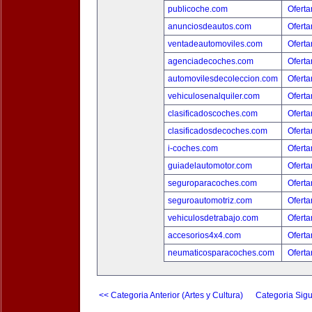
publicoche.com
Oferta
anunciosdeautos.com
Oferta
ventadeautomoviles.com
Oferta
agenciadecoches.com
Oferta
automovilesdecoleccion.com
Oferta
vehiculosenalquiler.com
Oferta
clasificadoscoches.com
Oferta
clasificadosdecoches.com
Oferta
i-coches.com
Oferta
guiadelautomotor.com
Oferta
seguroparacoches.com
Oferta
seguroautomotriz.com
Oferta
vehiculosdetrabajo.com
Oferta
accesorios4x4.com
Oferta
neumaticosparacoches.com
Oferta
<< Categoria Anterior (Artes y Cultura)
Categoria Sigu