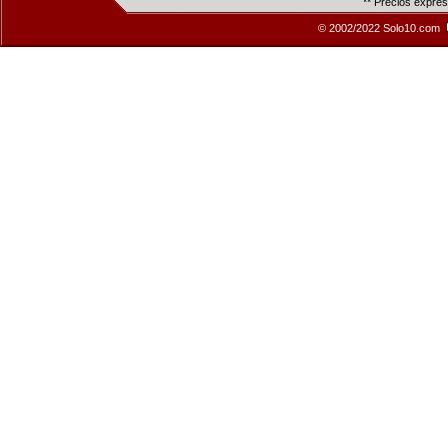
** Precios expre
© 2002/2022 Solo10.com