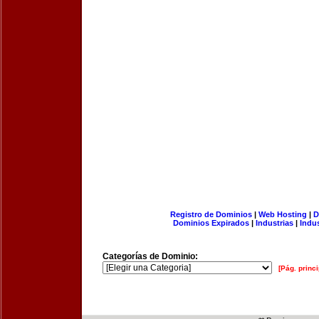
Registro de Dominios
|
Web Hosting
|
D
Dominios Expirados
|
Industrias
|
Indu
Categorías de Dominio:
[Pág. princi